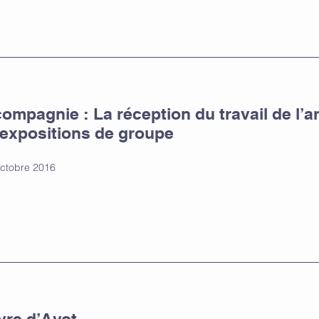
mpagnie : La réception du travail de l’ar
 expositions de groupe
 octobre 2016
vre d’Ayot