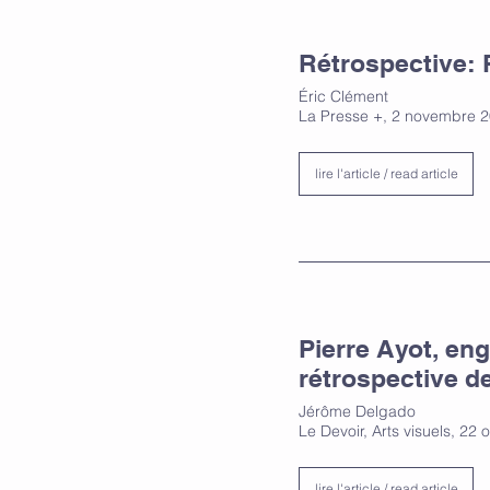
Rétrospective: 
Éric Clément
La Presse +, 2 novembre 
lire l'article / read article
Pierre Ayot, en
rétrospective de 
Jérôme Delgado
Le Devoir, Arts visuels, 22
lire l'article / read article