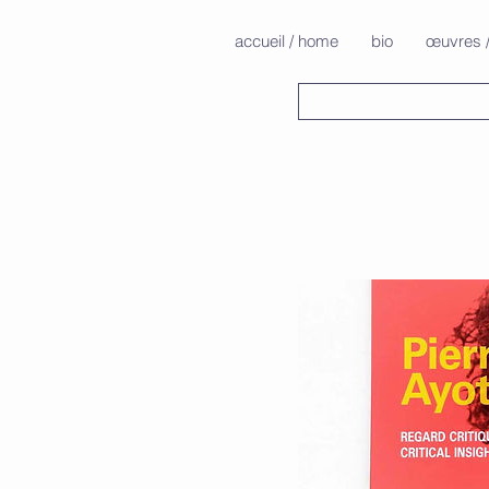
Pierre Ayot
accueil / home
bio
œuvres 