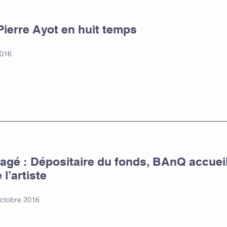
Pierre Ayot en huit temps
2016
gagé : Dépositaire du fonds, BAnQ accueil
l’artiste
 octobre 2016