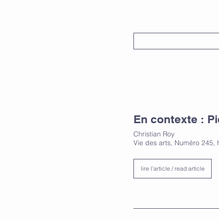
En contexte : Pi
Christian Roy
Vie des arts, Numéro 245, 
lire l'article / read article